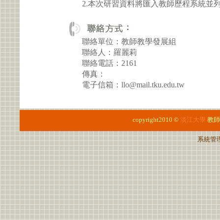
2.本次研習資料將匯入教師歷程系統並
聯絡單位：教師教學發展組
聯絡人：羅麗莉
聯絡電話：2161
傳真：
電子信箱：llo@mail.tku.edu.tw
copyright2010 ©
淡江大學
教師
系統管