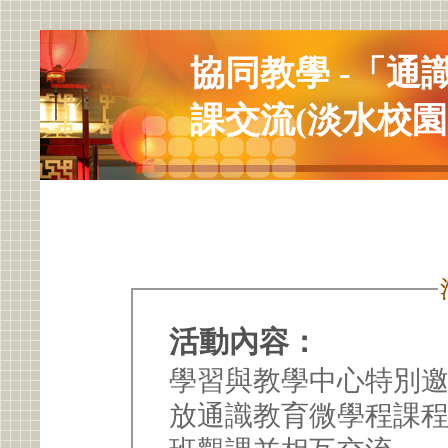
協同教學 -「
課交流(淡水校園
活動內容：
學習與教學中心特別
放通識教育微學程課