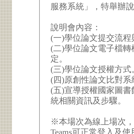
服務系統」，特舉辦
說明會內容：
(一)學位論文提交流
(二)學位論文電子檔
定。
(三)學位論文授權方
(四)原創性論文比對系統(
(五)宣導授權國家圖
統相關資訊及步驟。
※本場次為線上場次，將
Teams可正常登入及