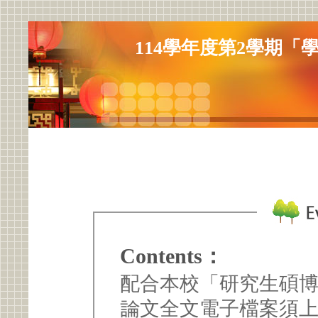
114學年度第2學期
Contents：
配合本校「研究生碩
論文全文電子檔案須