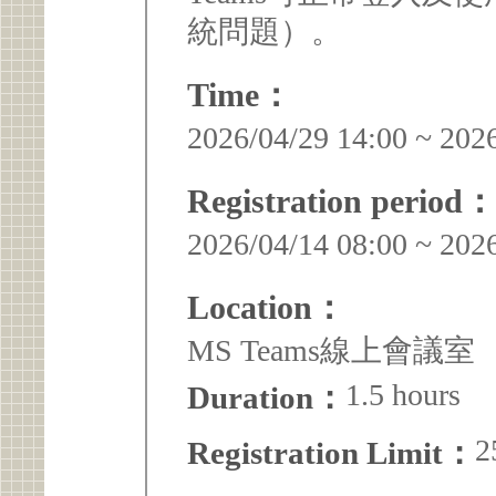
統問題）。
Time：
2026/04/29 14:00 ~ 202
Registration period：
2026/04/14 08:00 ~ 202
Location：
MS Teams線上會議室
1.5 hours
Duration：
2
Registration Limit：