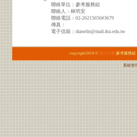
聯絡單位：參考服務組
聯絡人：林玳安
聯絡電話：02-26215656#3679
傳真：
電子信箱：dianelin@mail.tku.edu.tw
copyright2010 ©
淡江大學
參考服務組
系統管