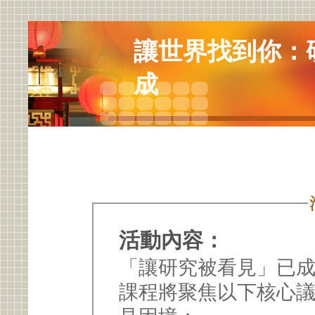
讓世界找到你：
成
活動內容：
「讓研究被看見」已
課程將聚焦以下核心