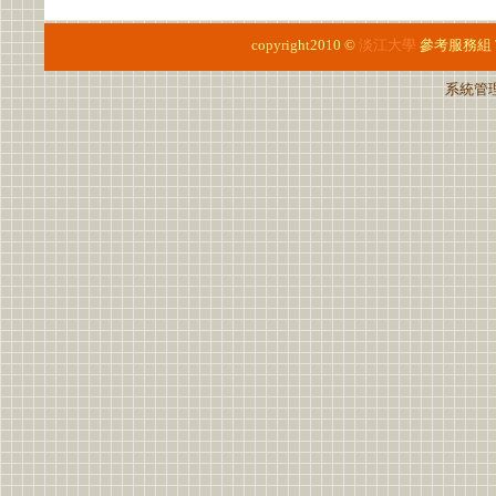
copyright2010 ©
淡江大學
參考服務組
系統管