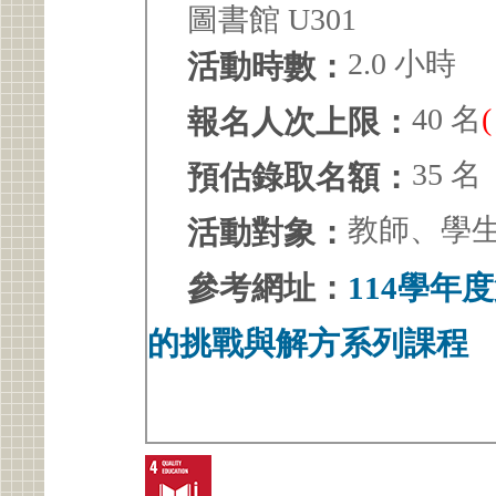
圖書館 U301
2.0 小時
活動時數：
40 名
報名人次上限：
35 名
預估錄取名額：
教師、學
活動對象：
參考網址：
114學年
的挑戰與解方系列課程