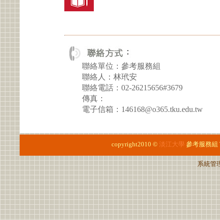
聯絡單位：參考服務組
聯絡人：林玳安
聯絡電話：02-26215656#3679
傳真：
電子信箱：146168@o365.tku.edu.tw
copyright2010 ©
淡江大學
參考服務組
系統管