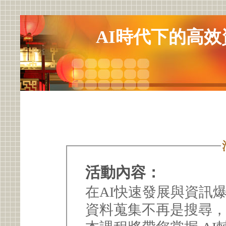
AI時代下的高
活動內容：
在AI快速發展與資訊
資料蒐集不再是搜尋