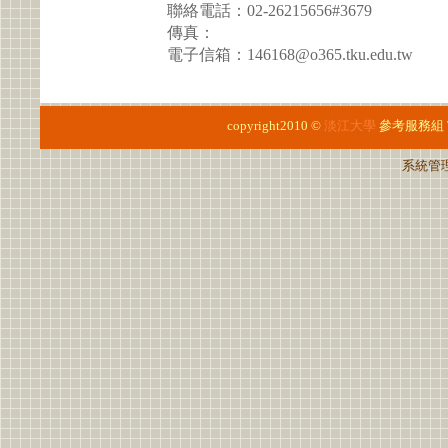
聯絡電話：02-26215656#3679
傳真：
電子信箱：146168@o365.tku.edu.tw
copyright2010 ©
淡江大學
參考服務組
系統管