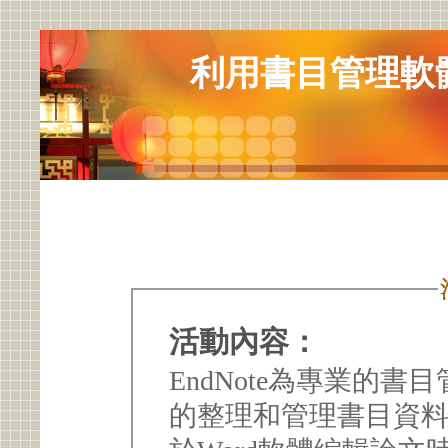
利用書目管理軟
活動內容：
EndNote為專業的
的整理和管理書目資