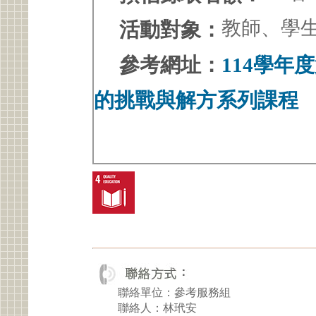
教師、學
活動對象：
參考網址：
114學年
的挑戰與解方系列課程
聯絡單位：參考服務組
聯絡人：林玳安