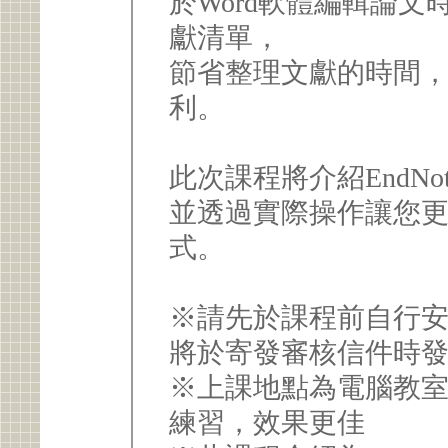
於Word軟體編輯論
獻清單，
節省整理文獻的時間
利。
此次課程將介紹EndNo
並透過實際操作讓您更熟
式。
※請先於課程前自行安裝
將於寄發審核信件時
※上課地點為電腦教
練習，效果更佳