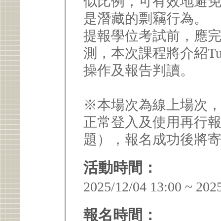
似比例，可有效地避免
是潛藏的剽竊行為。
提報學位考試前，應
測，本次課程將介紹Tur
操作及報告判讀。
※本場次為線上場次，將使
正常登入及使用再行
題），報名成功後將
活動時間：
2025/12/04 13:00 ~ 202
報名時間：