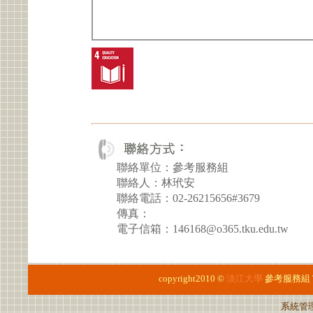
聯絡單位：參考服務組
聯絡人：林玳安
聯絡電話：02-26215656#3679
傳真：
電子信箱：146168@o365.tku.edu.tw
copyright2010 ©
淡江大學
參考服務組
系統管