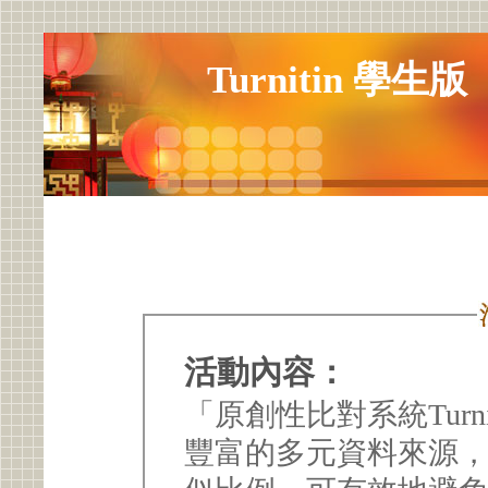
Turnitin 學
活動內容：
「原創性比對系統Turn
豐富的多元資料來源