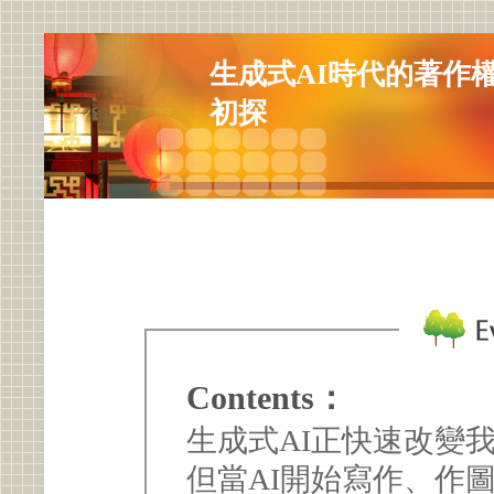
生成式AI時代的著作
初探
Contents：
生成式AI正快速改變
但當AI開始寫作、作