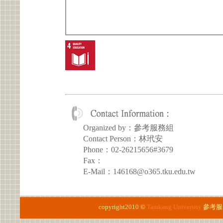
Organized by：參考服務組
Contact Person：林玳安
Phone：02-26215656#3679
Fax：
E-Mail：146168@o365.tku.edu.tw
copyright2010 ©
Tamkang University
參考服