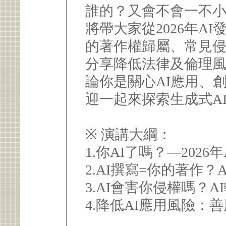
誰的？又會不會一不
將帶大家從2026年A
的著作權歸屬、常見
分享降低法律及倫理
論你是關心AI應用、
迎一起來探索生成式A
※ 演講大綱：
1.你AI了嗎？—2026
2.AI撰寫=你的著作
3.AI會害你侵權嗎？
4.降低AI應用風險：