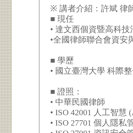
※ 講者介紹：許斌 律師
■ 現任
• 達文西個資暨高科技
•全國律師聯合會資安
■ 學歷
• 國立臺灣大學 科際
■ 證照：
• 中華民國律師
• ISO 42001 人工
• ISO 27701 個