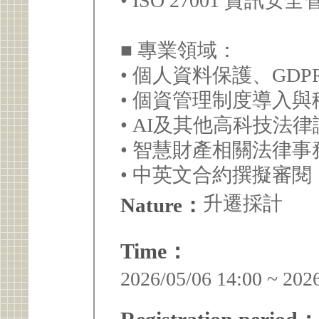
• ISO 27001 資
■ 專業領域：
• 個人資料保護、GDP
• 個資管理制度導入
• AI及其他高科技法
• 智慧財產相關法律
• 中英文合約撰擬審閱
升遷採計
Nature：
Time：
2026/05/06 14:00 ~ 202