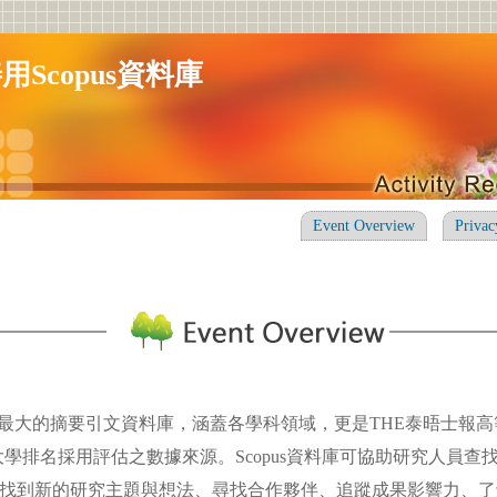
用Scopus資料庫
Event Overview
Privac
為世界最大的摘要引文資料庫，涵蓋各學科領域，更是THE泰晤士報
大學排名採用評估之數據來源。Scopus資料庫可協助研究人員查
找到新的研究主題與想法、尋找合作夥伴、追蹤成果影響力、了