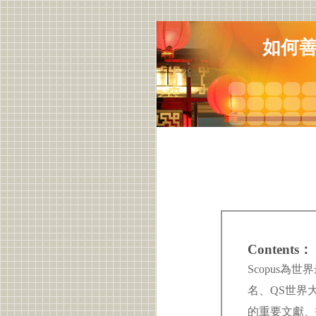
如何善
Contents：
Scopus
名、QS世界
的重要文獻、