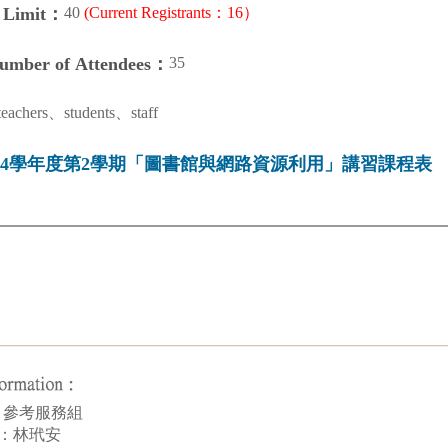
40
(Current Registrants：16）
n Limit：
35
Number of Attendees：
teachers、students、staff
14學年度第2學期「圖書館與網路資源利用」講習課程表
 by：參考服務組
son：林玳安