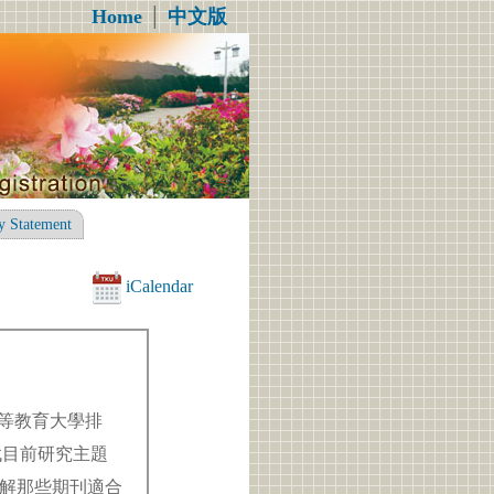
Home
│
中文版
y Statement
iCalendar
高等教育大學排
找目前研究主題
解那些期刊適合