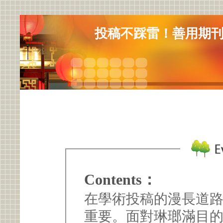
投稿不踩雷！善用期
Contents：
在學術投稿的漫長道
重要。面對琳瑯滿目