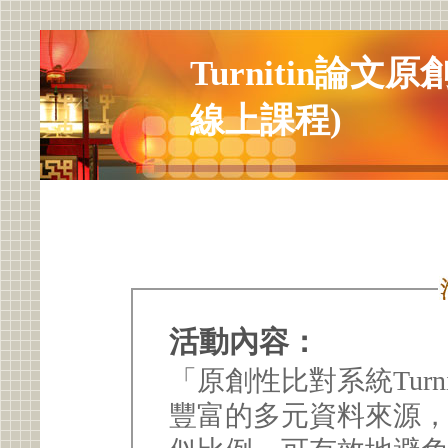
Turnitin論
線上課程)
活動內容：
「原創性比對系統Turn
豐富的多元資料來源