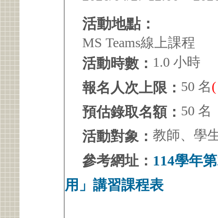
活動地點：
MS Teams線上課程
1.0 小時
活動時數：
50 名
報名人次上限：
50 名
預估錄取名額：
教師、學
活動對象：
參考網址：
114學年
用」講習課程表