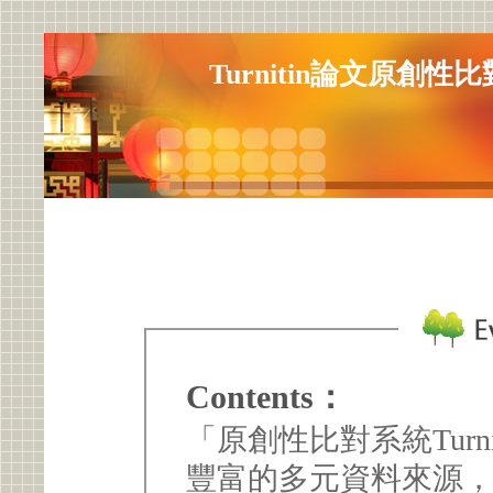
Turnitin論文原創性
Contents：
「原創性比對系統Turn
豐富的多元資料來源