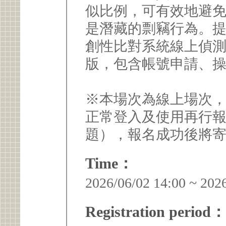
似比例，可有效地避免
是潛藏的剽竊行為。
創性比對系統線上偵測，本
版，包含帳號申請、
※本場次為線上場次，將使
正常登入及使用再行
題），報名成功後將
Time：
2026/06/02 14:00 ~ 202
Registration period：