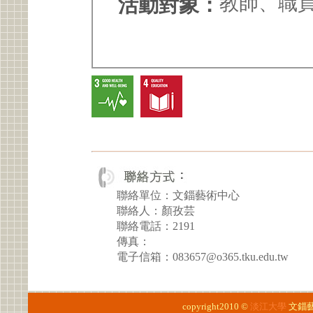
教師、職
活動對象：
聯絡單位：文錙藝術中心
聯絡人：顏孜芸
聯絡電話：2191
傳真：
電子信箱：083657@o365.tku.edu.tw
copyright2010 ©
淡江大學
文錙