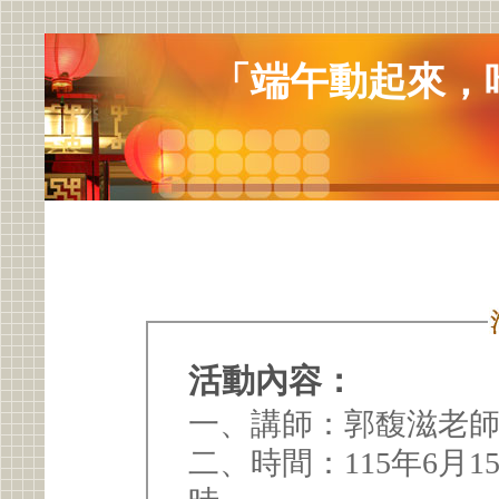
「端午動起來，
活動內容：
一、講師：郭馥滋老
二、時間：115年6月15