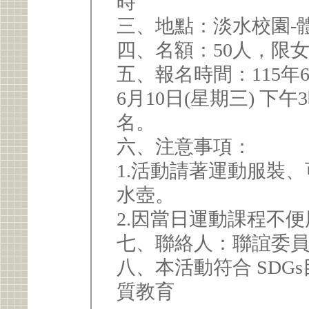
時
三、地點：淡水校園-體
四、名額：50人，限
五、報名時間：115年6
6月10日(星期三) 
名。
六、注意事項：
1.活動請著運動服裝
水壺。
2.因當日運動課程不
七、聯絡人：聯誼委員
八、本活動符合 SDG
質教育