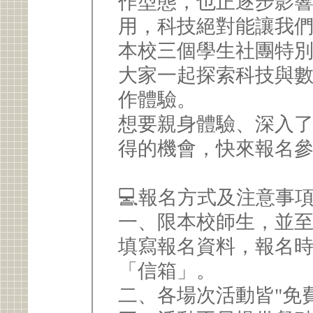
作型態，也正逐步影
用，科技絕對能讓我
本校三個學生社團特
大家一起探索科技與
作體驗。
想要親身體驗、深入
得的機會，快來報名
💻報名方式及注意事
一、限本校師生，並
填寫報名資料，報名
「信箱」。
二、各場次活動皆"免