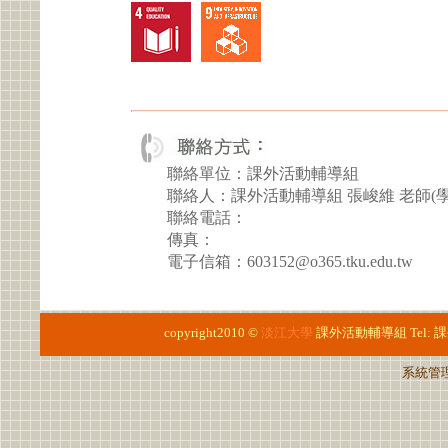
聯絡單位：課外活動輔導組
聯絡人：課外活動輔導組 張峻維 老師(
聯絡電話：
傳真：
電子信箱：603152@o365.tku.edu.tw
copyright2010 ©
淡江大學
課外活動輔導組
Tel:
課
系統管