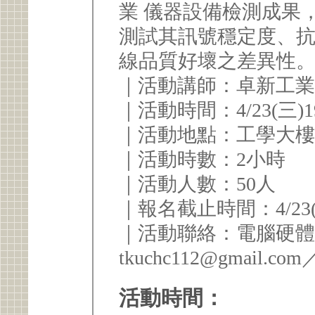
業 儀器設備檢測成果
測試其訊號穩定度、
線品質好壞之差異性
｜活動講師：卓新工業
｜活動時間：4/23(三)19:
｜活動地點：工學大樓E
｜活動時數：2小時
｜活動人數：50人
｜報名截止時間：4/23(三
｜活動聯絡：電腦硬體研習
tkuchc112@gmail.com
活動時間：