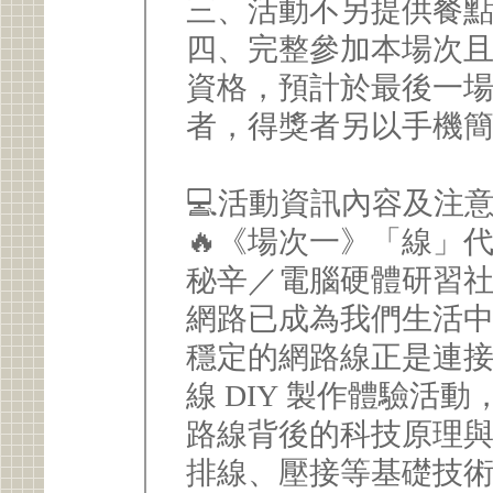
三、活動不另提供餐
四、完整參加本場次
資格，預計於最後一場
者，得獎者另以手機
💻活動資訊內容及注
🔥《場次一》「線」
秘辛／電腦硬體研習
網路已成為我們生活
穩定的網路線正是連
線 DIY 製作體驗活
路線背後的科技原理
排線、壓接等基礎技