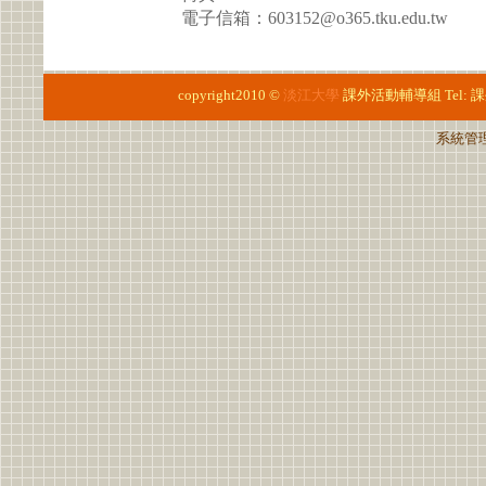
電子信箱：603152@o365.tku.edu.tw
copyright2010 ©
淡江大學
課外活動輔導組
Tel:
課
系統管