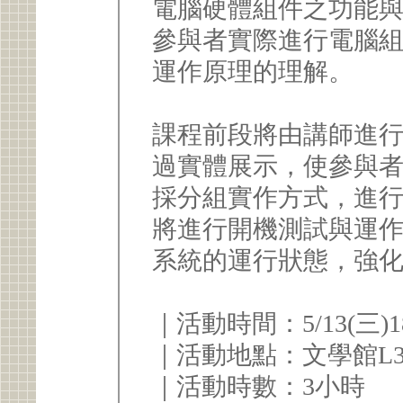
電腦硬體組件之功能
參與者實際進行電腦
運作原理的理解。
課程前段將由講師進
過實體展示，使參與
採分組實作方式，進
將進行開機測試與運
系統的運行狀態，強
｜活動時間：5/13(三)18:
｜活動地點：文學館L3
｜活動時數：3小時