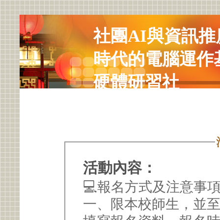
社團AI與資訊推
時代的電腦運作
硬體研習社
活動內容：
💻報名方式及注意事
一、限本校師生，並