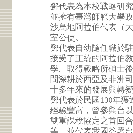
鄧代表為本校戰略研究
並擁有臺灣師範大學
沙烏地阿拉伯代表（大
室公使。
鄧代表自幼隨任職於
接受了正統的阿拉伯
學。取得戰略所碩士
間深耕於西亞及非洲
十多年來的發展與轉
鄧代表於民國100年
經驗豐富，曾參與台
雙重課稅協定之首回
等，並代表我國簽署台