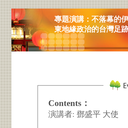
專題演講：不落幕的
東地緣政治的台灣足
Contents：
演講者: 鄧盛平 大使