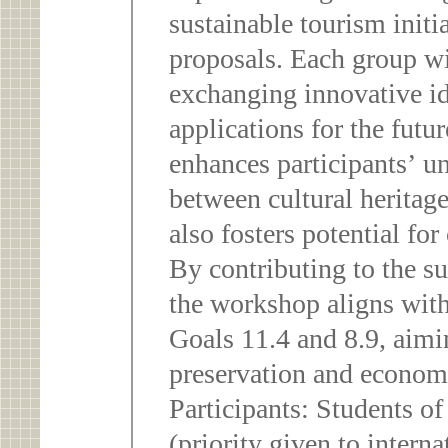
sustainable tourism initi
proposals. Each group wi
exchanging innovative id
applications for the futu
enhances participants’ u
between cultural heritag
also fosters potential for
By contributing to the sus
the workshop aligns wi
Goals 11.4 and 8.9, aimi
preservation and econom
Participants: Students o
(priority given to interna