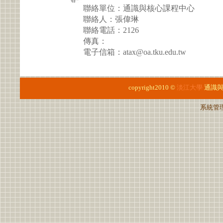
聯絡單位：通識與核心課程中心
聯絡人：張偉琳
聯絡電話：2126
傳真：
電子信箱：atax@oa.tku.edu.tw
copyright2010 ©
淡江大學
通識
系統管