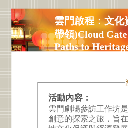
雲門啟程：文化
帶領)Cloud Gate 
Paths to Heritage
Workshop
活動內容：
雲門劇場參訪工作坊
創意的探索之旅，旨