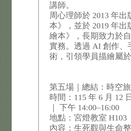
講師。
周心理師於 2013 
本》，並於 2019 
繪本》，長期致力於
實務。透過 AI 創作
術，引領學員描繪屬
第五場｜總結：時空
時間：115 年 6 月 12
｜ 下午 14:00–16:00
地點：宮燈教室 H103
內容：生死觀與生命整理