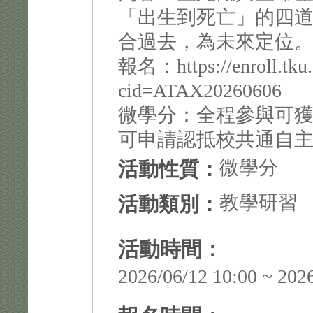
「出生到死亡」的四
合過去，為未來定位
報名：https://enroll.tku.
cid=ATAX20260606
微學分：全程參與可獲 0
可申請認抵校共通自
微學分
活動性質：
教學研習
活動類別：
活動時間：
2026/06/12 10:00 ~ 202