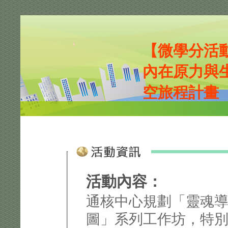
【微學分活
內在原力與
空旅程計畫
活動內容：
通核中心規劃「靈魂
圖」系列工作坊，特別