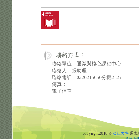
聯絡單位：通識與核心課程中心
聯絡人：張助理
聯絡電話：0226215656分機2125
傳真：
電子信箱：
copyright2010 ©
淡江大學
通識
系統管