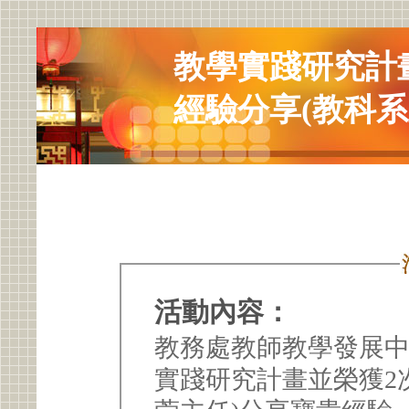
教學實踐研究計
經驗分享(教科系
活動內容：
教務處教師教學發展中
實踐研究計畫並榮獲2