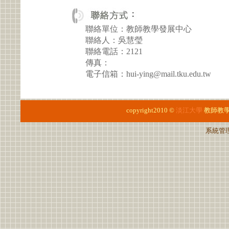
聯絡單位：教師教學發展中心
聯絡人：吳慧瑩
聯絡電話：2121
傳真：
電子信箱：hui-ying@mail.tku.edu.tw
copyright2010 ©
淡江大學
教師教
系統管