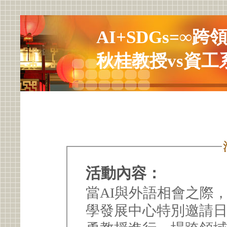
AI+SDGs=∞
秋桂教授vs資工
活動內容：
當AI與外語相會之際
學發展中心特別邀請