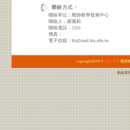
聯絡單位：教師教學發展中心
聯絡人：羅麗莉
聯絡電話：2161
傳真：
電子信箱：llo@mail.tku.edu.tw
copyright2010 ©
淡江大學
教師
系統管