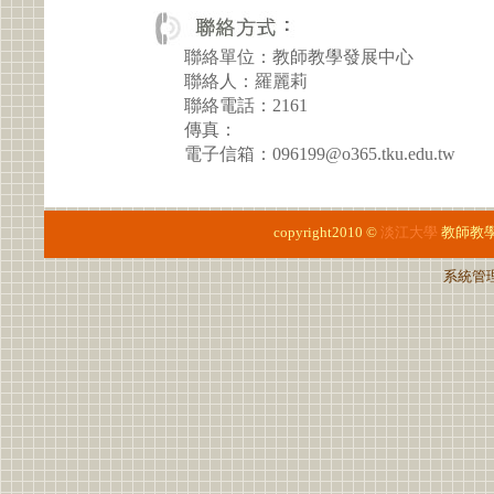
聯絡單位：教師教學發展中心
聯絡人：羅麗莉
聯絡電話：2161
傳真：
電子信箱：096199@o365.tku.edu.tw
copyright2010 ©
淡江大學
教師教
系統管