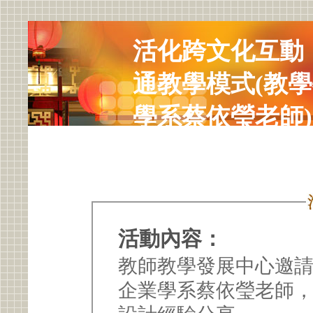
活化跨文化互動
通教學模式(教學
學系蔡依瑩老師)
活動內容：
教師教學發展中心邀請
企業學系蔡依瑩老師