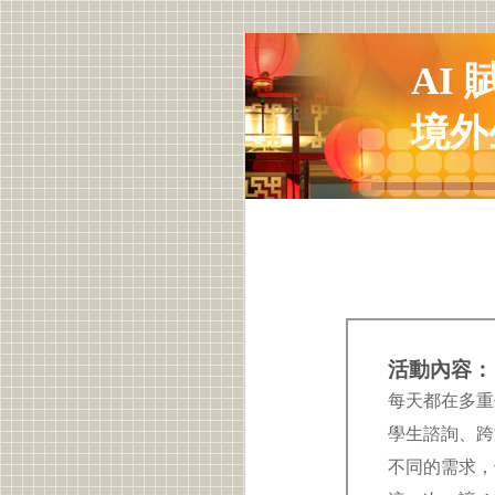
AI
境外
活動內容：
每天都在多重
學生諮詢、跨
不同的需求，