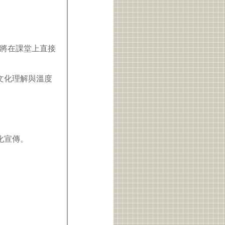
將在課堂上直接
文化理解與溫度
化宣傳。