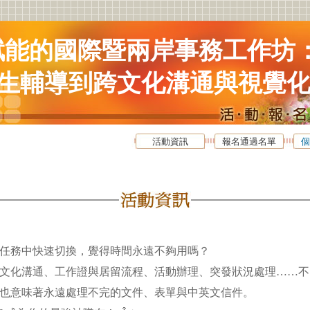
 賦能的國際暨兩岸事務工作坊
生輔導到跨文化溝通與視覺
活動資訊
報名通過名單
個
任務中快速切換，覺得時間永遠不夠用嗎？
文化溝通、工作證與居留流程、活動辦理、突發狀況處理……不
也意味著永遠處理不完的文件、表單與中英文信件。