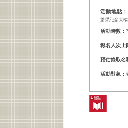
活動地點：
驚聲紀念大樓 
活動時數：
報名人次上
預估錄取名
活動對象：