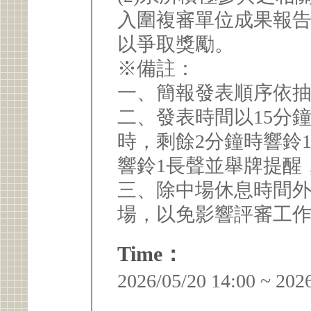
入圍複審單位成果報告
以爭取獎勵。
※備註：
一、簡報發表順序依
二、發表時間以15分
時，剩餘2分鐘時響鈴
響鈴1長聲並舉牌提醒
三、除中場休息時間
場，以免影響評審工
Time：
2026/05/20 14:00 ~ 202