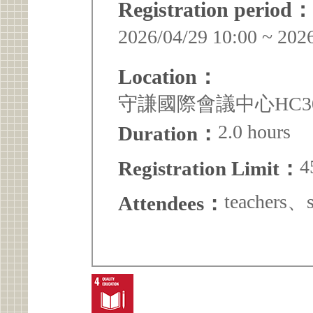
Registration period：
2026/04/29 10:00 ~ 202
Location：
守謙國際會議中心HC30
2.0 hours
Duration：
4
Registration Limit：
teachers、s
Attendees：