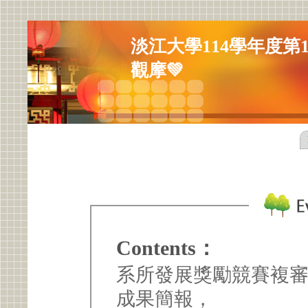
淡江大學114學年度第
觀摩💚
Contents：
系所發展獎勵競賽複審
成果簡報，