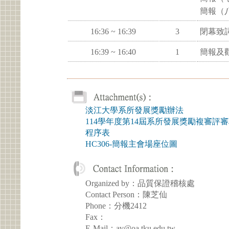
簡報（
16:36 ~ 16:39
3
閉幕致
16:39 ~ 16:40
1
簡報及
淡江大學系所發展獎勵辦法
114學年度第14屆系所發展獎勵複審評
程序表
HC306-簡報主會場座位圖
Organized by：品質保證稽核處
Contact Person：陳芝仙
Phone：分機2412
Fax：
E-Mail：av@oa.tku.edu.tw