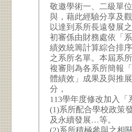
敬邀學術一、二級單
與，藉此經驗分享及
以達到系所長遠發展
初審係由財務處依「
績效統籌計算綜合排
之系所名單。本屆系所
複審則為各系所簡報
體績效」成果及與推
分，
113學年度修改加入
(1)系所配合學校政
及永續發展…等。
(2)系所積極參與之