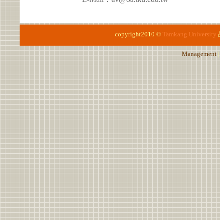
copyright2010 ©
Tamkang University
Management