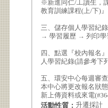
※新進同仁/工讀生，
教育訓練課程(上/下)
三、儲存個人學習紀錄
→ 學習履歷 → 列印學
四、點選『校內報名』
人學習紀錄(請參考下
五、環安中心每週審
本中心將更改報名狀態
新上傳資料或來電(#36
升遷採計
活動性質：