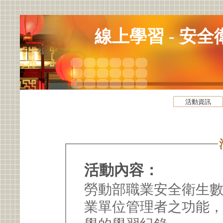
線上學習 - 安全
活動資訊
活動內容：
勞動部職業安全衛生
業單位管理者之功能，