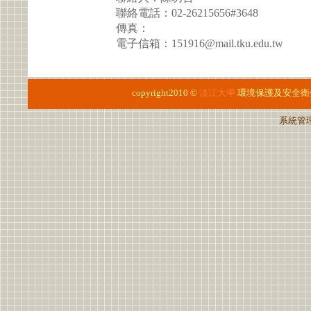
聯絡電話：02-26215656#3648
傳真：
電子信箱：151916@mail.tku.edu.tw
copyright2010 ©
淡江大學
環境保護及安全衛
系統管