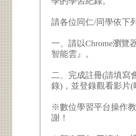
學的學習紀錄。
請各位同仁/同學依下
一、請以Chrome瀏
智能雲』。
二、完成註冊(請填寫
錄)，並登錄觀看影片(
※數位學習平台操作
謝！