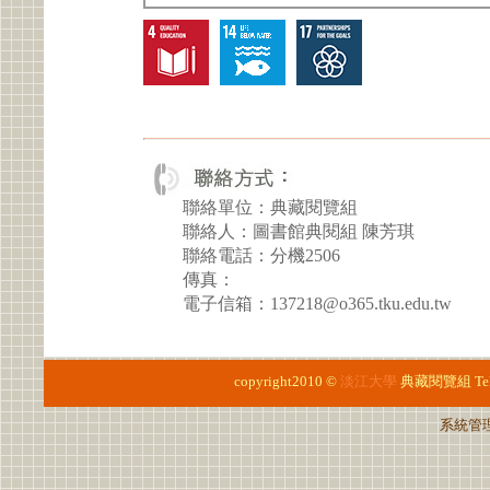
聯絡單位：典藏閱覽組
聯絡人：圖書館典閱組 陳芳琪
聯絡電話：分機2506
傳真：
電子信箱：137218@o365.tku.edu.tw
copyright2010 ©
淡江大學
典藏閱覽組
T
系統管