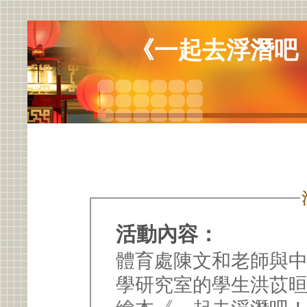
《一起去浮潛吧
活動內容：
體育處陳文和老師與
學研究室的學生洪苡