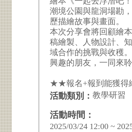
繪本《一起去浮潛吧
潮境公園與龍洞場勘
歷描繪故事與畫面。
本次分享會將回顧繪
稿繪製、人物設計、
域合作的挑戰與收穫
興趣的朋友，一同來
★★報名+報到能獲得
教學研習
活動類別：
活動時間：
2025/03/24 12:00 ~ 202