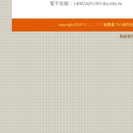
電子信箱：140024@o365.tku.edu.tw
copyright2010 ©
淡江大學
秘書處
Tel:校內
系統管