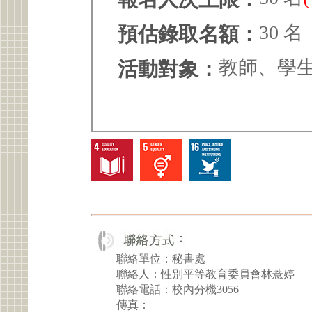
30 名
預估錄取名額：
教師、學
活動對象：
聯絡單位：秘書處
聯絡人：性別平等教育委員會林薏婷
聯絡電話：校內分機3056
傳真：