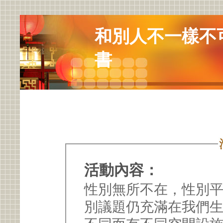
和別人不一樣不
書
活動內容：
性別無所不在，性別平
別議題仍充滿在我們