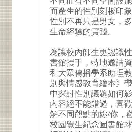
不同而有不同空間設
而產生的性別刻板印
性別不再只是男女，
生命經驗的實踐。
為讓校內師生更認識
書館攜手，特地邀請
和大眾傳播學系助理教
別與情感教育繪本》
中探討性別議題如何
內容絕不能錯過，喜
解不同觀點的妳/你，歡
校園覺生紀念圖書館2