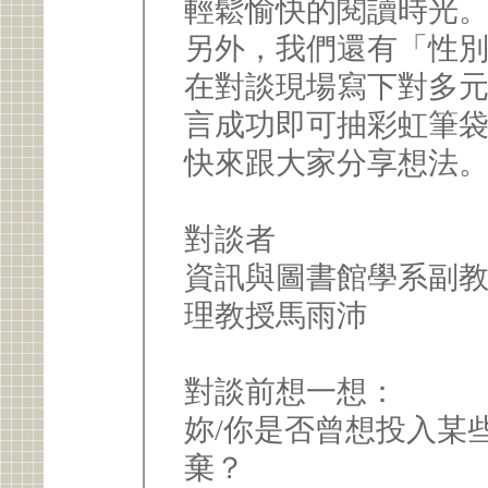
輕鬆愉快的閱讀時光
另外，我們還有「性別
在對談現場寫下對多
言成功即可抽彩虹筆
快來跟大家分享想法
對談者
資訊與圖書館學系副教授
理教授馬雨沛
對談前想一想：
妳/你是否曾想投入某
棄？