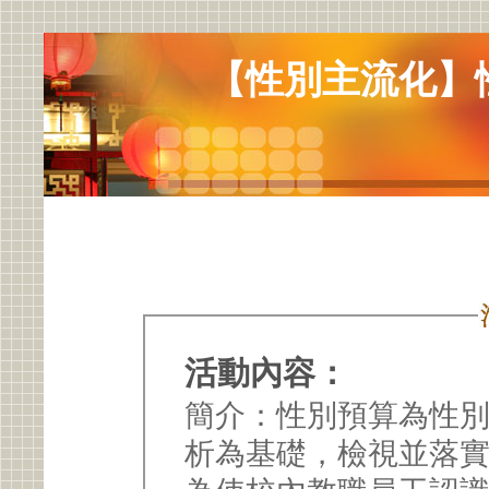
【性別主流化】
活動內容：
簡介：性別預算為性
析為基礎，檢視並落