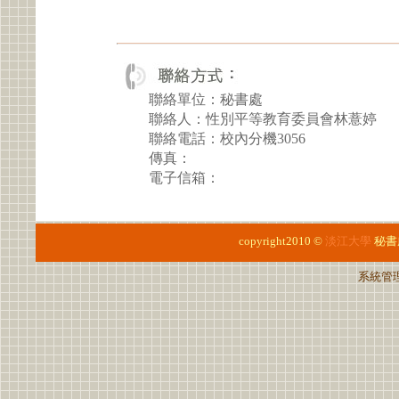
聯絡單位：秘書處
聯絡人：性別平等教育委員會林薏婷
聯絡電話：校內分機3056
傳真：
電子信箱：
copyright2010 ©
淡江大學
秘書
系統管