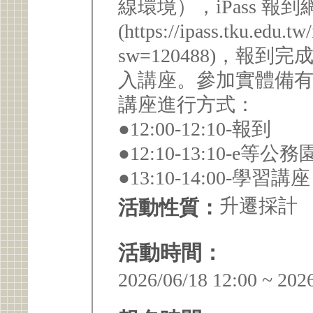
線環境），iPass 報
(https://ipass.tku.edu.t
sw=120488)，報
入講座。參加實體備
講座進行方式：
●12:00-12:10-報到
●12:10-13:10-
●13:10-14:00-
升遷採計
活動性質：
活動時間：
2026/06/18 12:00 ~ 202