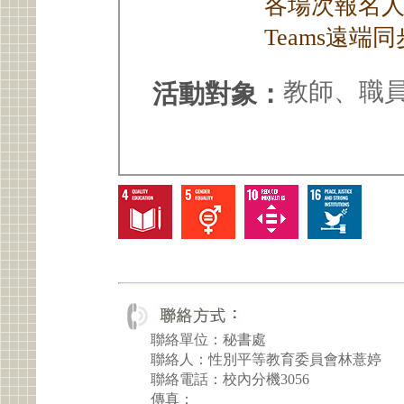
各場次報名人次
Teams遠端
教師、職
活動對象：
聯絡單位：秘書處
聯絡人：性別平等教育委員會林薏婷
聯絡電話：校內分機3056
傳真：