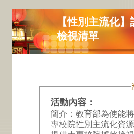
【性別主流化】
檢視清單
活動內容：
簡介：教育部為使能
專校院性別主流化資