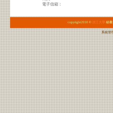
電子信箱：
copyright2010 ©
淡江大學
秘書
系統管