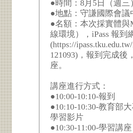
●時間：8月5日（週三）10:
●地點：守謙國際會議中
●名額：本次採實體與M
線環境），iPass 報
(https://ipass.tku.edu.t
121093)，報到完
座。
講座進行方式：
●10:00-10:10-報到
●10:10-10:30-
學習影片
●10:30-11:00-