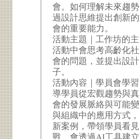
會。如何理解未來趨
過設計思維提出創新
會的重要能力。
活動主題｜工作坊的
活動中會思考高齡化
會的問題，並提出設
子。
活動內容｜學員會學
導學員從宏觀趨勢與
會的發展脈絡與可能
與組織中的應用方式
新案例，帶領學員看
戰。會透過AI工具建