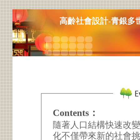
高齡社會設計-青銀多
Contents：
隨著人口結構快速改
化不僅帶來新的社會