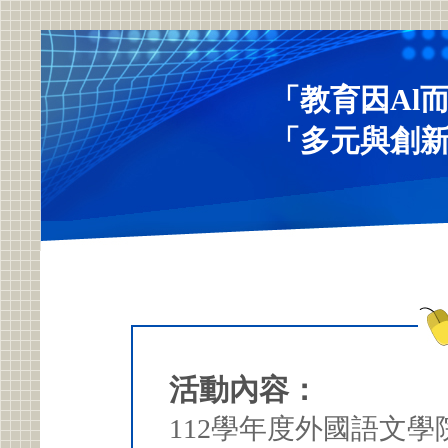
「教育因Al
「多元與創
活動內容：
112學年度外國語文