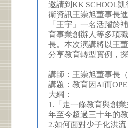
邀請到KK SCHOO
衛資訊王崇旭董事長
「王宇」一名活躍於
育事業創辦人等多項
長。本次演講將以王
分享教育轉型實例，
講師：王崇旭董事長（K
講題：教育因Al而OP
大綱：
1.「走一條教育與創業並行的路 城邦發
年至今超過三十年的
2.如何面對少子化洪