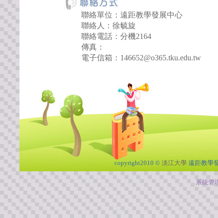
聯絡單位：遠距教學發展中心
聯絡人：徐毓旋
聯絡電話：分機2164
傳真：
電子信箱：146652@o365.tku.edu.tw
copyright2010 ©
淡江大學
遠距教學
系統管