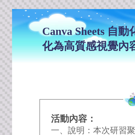
Canva Sheets
化為高質感視覺內
活動內容：
一、說明：本次研習聚焦