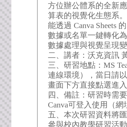
方位辦公體系的全新
算表的視覺化生態系
能透過 Canva Shee
數據或名單一鍵轉化
數據處理與視覺呈現
二、講者：沃克資訊 
三、研習地點：MS T
連線環境），當日請以i
畫面下方直接點選進
四、備註：研習時需要登
Canva可登入使用（網址：ht
五、本次研習資料將
參與校內教學研習活