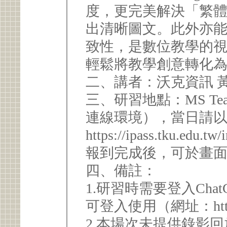
度，更完美解決「繁
出清晰圖文。此外亦
致性，是數位教學的
輕鬆將教學創意轉化
二、講者：沃克資訊 
三、研習地點：MS T
連線環境），當日請以iP
https://ipass.tku.edu.
報到完成後，可於畫
四、備註：
1.研習時需要登入Chat
可登入使用（網址：https:/
2.本場次未提供錄影