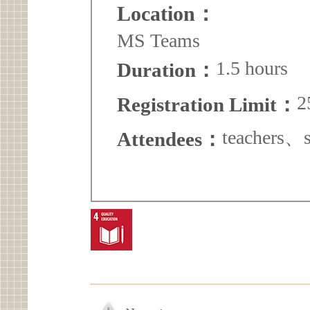
Location：
MS Teams
1.5 hours
Duration：
2
Registration Limit：
teachers、s
Attendees：