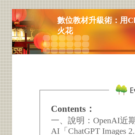
數位教材升級術：用Chat
火花
Contents：
一、說明：OpenAI
AI「ChatGPT Ima