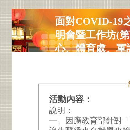
面對COVID-
明會暨工作坊(第
心、體育處、軍
活動內容：
說明：
一、因應教育部針對