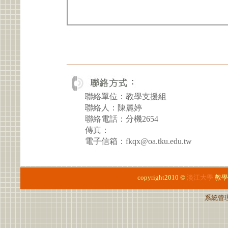
聯絡單位：教學支援組
聯絡人：陳麗婷
聯絡電話：分機2654
傳真：
電子信箱：fkqx@oa.tku.edu.tw
copyright2010 ©
淡江大學
教學
系統管