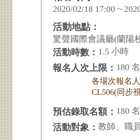
2020/02/18 17:00 ~ 202
活動地點：
驚聲國際會議廳(蘭陽
1.5 小時
活動時數：
180 
報名人次上限：
各場次報名人次
CL506(同步視
180 
預估錄取名額：
教師、職
活動對象：