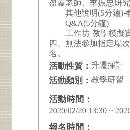
盈蓁老師、季振忠研
其他說明(5分鐘)-
Q&A(5分鐘)
工作坊-教學模擬實際
四、無法參加指定場
名。
升遷採計
活動性質：
教學研習
活動類別：
活動時間：
2020/02/20 13:30 ~ 202
報名時間：