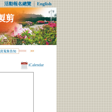
活動報名總覽
│
English
製剪
資蒐集告知
iCalendar