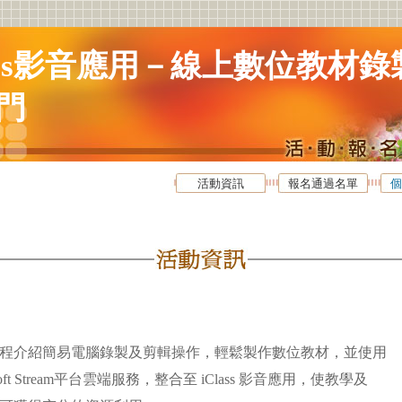
lass影音應用－線上數位教材錄
門
活動資訊
報名通過名單
個
程介紹簡易電腦錄製及剪輯操作，輕鬆製作數位教材，並使用
t Stream平台雲端服務，整合至 iClass 影音應用，使教學及