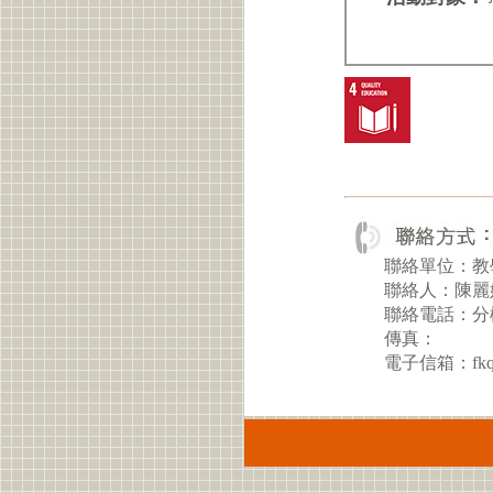
聯絡單位：教
聯絡人：陳麗
聯絡電話：分機
傳真：
電子信箱：fkqx@