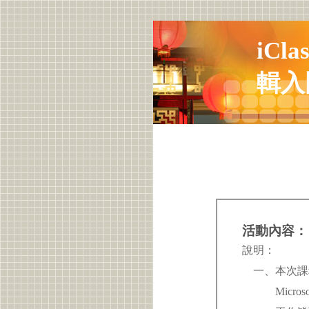
iC
輯入
活動內容：
說明：
一、本次課
Microsof