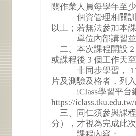
關作業人員每學年至少應
個資管理相關訓練，
以上；若無法參加本
單位內部講習並留
二、本次課程開設 2
或課程後 3 個工作天至i
非同步學習， 113 年
片及測驗及格者，列
iClass學習平台
https://iclass.tku.edu.
三、同仁須參與課程且
分），才視為完成此
課程內容：