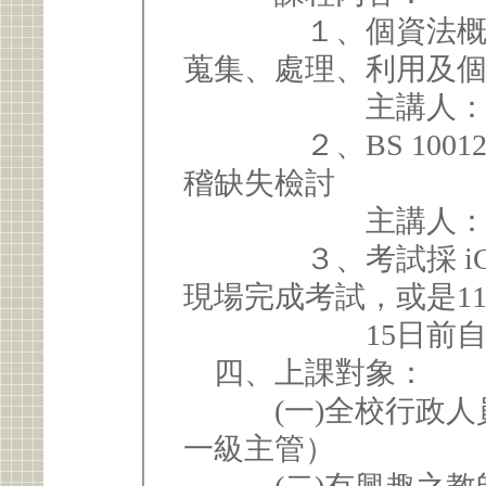
１、個資法概要、BS
蒐集、處理、利用及
主講人：專案發
２、BS 10012:
稽缺失檢討
主講人：教學支
３、考試採 iCla
現場完成考試，或是11
15日前自行
四、上課對象：
(一)全校行政人員
一級主管）