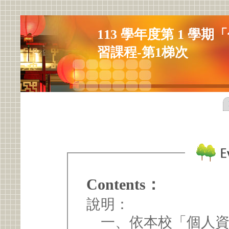
113 學年度第 1 
習課程-第1梯次
Contents：
說明：
一、依本校「個人資