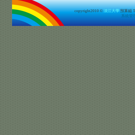
copyright2010 ©
淡江大學
預算組
T
系統管