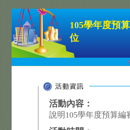
105學年度預
位
活動內容：
說明105學年度預算編