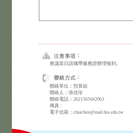
會議當日請攜帶服務證辦理報到。
聯絡單位：預算組
聯絡人：張佳珍
聯絡電話：26215656#2063
傳真：
電子信箱：chiachen@mail.tku.edu.tw