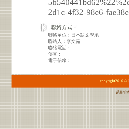
5b540441bd62%22%2
2d1c-4f32-98e6-fae3
聯絡單位：日本語文學系
聯絡人：李文茹
聯絡電話：
傳真：
電子信箱：
copyright2010 ©
系統管