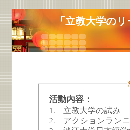
「立教大学のリ
活動內容：
1. 立教大学の試み
2. アクションラン