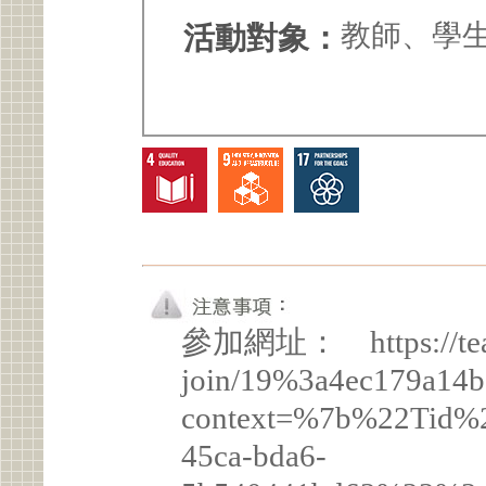
教師、學
活動對象：
參加網址： https://teams
join/19%3a4ec179a14b
context=%7b%22Tid%
45ca-bda6-