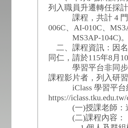
列入職員升遷轉任採
課程，共計 4 門課程
006C、AI-010C、MS3
MS3AP-104C)
二、課程資訊：因名
同仁，請於115年8月10
學習平台非同步學習，1
課程影片者，列入研
iClass 學習平
https://iclass.tku.edu.
(一)授課老師：遠
(二)課程內容：
1.個人及群組檔