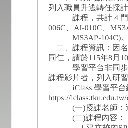
列入職員升遷轉任採
課程，共計 4 門課程
006C、AI-010C、MS3
MS3AP-104C)
二、課程資訊：因名
同仁，請於115年8月10
學習平台非同步學習，1
課程影片者，列入研
iClass 學習平
https://iclass.tku.edu.
(一)授課老師：遠
(二)課程內容：
1.建立校內SP