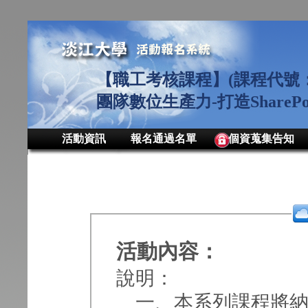
【職工考核課程】(課程代號：MS
團隊數位生產力-打造ShareP
活動資訊
報名通過名單
個資蒐集告知
活動內容：
說明：
一、本系列課程將納