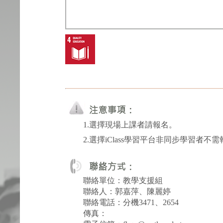
1.選擇現場上課者請報名。
2.選擇iClass學習平台非同步學習者不需
聯絡單位：教學支援組
聯絡人：郭嘉萍、陳麗婷
聯絡電話：分機3471、2654
傳真：