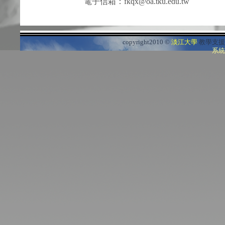
電子信箱：fkqx@oa.tku.edu.tw
copyright2010 ©
淡江大學
教學支援
系統