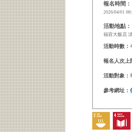
報名時間：
2026/04/01 08:
活動地點：
福容大飯店 
活動時數：
報名人次上
活動對象：
參考網址：