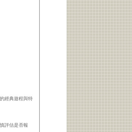
力的經典遊程與特
慎評估是否報