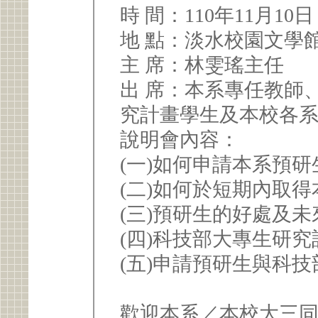
時 間：110年11月1
地 點：淡水校園文學館
主 席：林雯瑤主任
出 席：本系專任教師
究計畫學生及本校各
說明會內容：
(一)如何申請本系預
(二)如何於短期內取
(三)預研生的好處及
(四)科技部大專生研
(五)申請預研生與科
歡迎本系／本校大三