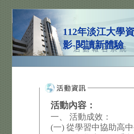
112年淡江大學
影-閱讀新體驗
活動內容：
一、 活動成效：
(一) 從學習中協助高