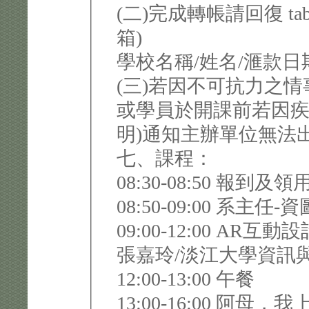
(二)完成轉帳請回復 tabx
箱)
學校名稱/姓名/滙款
(三)若因不可抗力之情
或學員於開課前若因疾
明)通知主辦單位無法
七、課程：
08:30-08:50 
08:50-09:00
09:00-12:
張嘉玲/淡江大學資訊
12:00-13:00 午餐
13:00-16:00 阿母，我上雜誌了! Adobe InDesign出版編