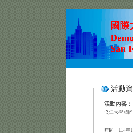
國際大
Democ
San F
活動內容：
淡江大學國
時間：114年11月