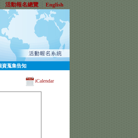
活動報名總覽
│
English
個資蒐集告知
iCalendar