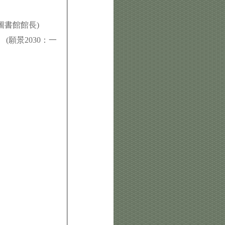
金山公共圖書館館長)
ryone (願景2030：一