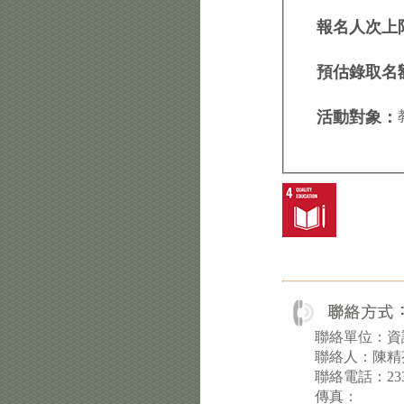
報名人次上
預估錄取名
活動對象：
聯絡單位：資
聯絡人：陳精
聯絡電話：23
傳真：