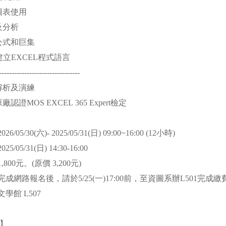
析圖表使用
理及分析
階公式和巨集
、建立EXCEL程式語言
--------------------------------
型解析及演練
廠認證MOS EXCEL 365 Expert檢定
/05/30(六)- 2025/05/31(日) 09:00~16:00 (12小時)
/05/31(日) 14:30-16:00
800元。(原價 3,200元)
完成網路報名後，請於5/25(一)17:00前，至資圖系辦L501完成
學館 L507
金】