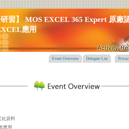
習】 MOS EXCEL 365 Expert 原廠
EXCEL應用
Event Overview
Delegate List
Privac
格式化資料
L函數應用