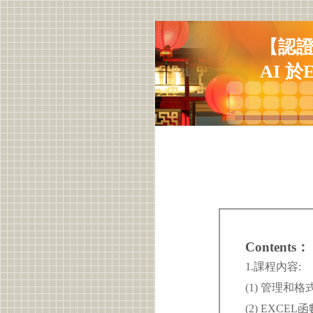
【認證研
AI 於
Contents：
1.課程內容:
(1) 管理和
(2) EXCE