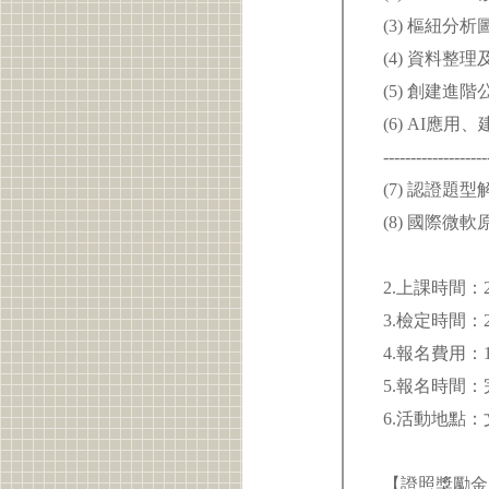
(3) 樞紐分
(4) 資料整
(5) 創建進
(6) AI應用
-------------------
(7) 認證題
(8) 國際微軟原
2.上課時間：2026
3.檢定時間：2025
4.報名費用：1,
5.報名時間：
6.活動地點：文
【證照獎勵