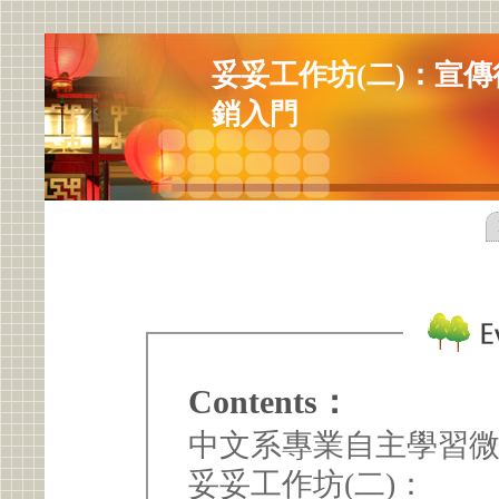
妥妥工作坊(二)：宣傳
銷入門
Contents：
中文系專業自主學習微
妥妥工作坊(二)：