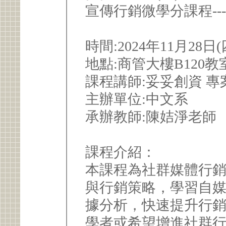
宣傳行銷微學分課程-
時間:2024年11月28日
地點:商管大樓B120教
課程講師:妥妥創資 專
主辦單位:中文系
承辦教師:陳姞淨老師
課程介紹：
本課程為社群媒體行
與行銷策略，學習自
據分析，快速提升行
學者或希望增進社群