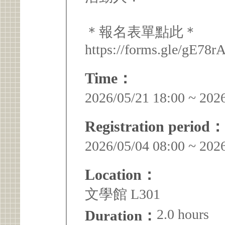
＊報名表單點此＊
https://forms.gle/gE7
Time：
2026/05/21 18:00 ~ 202
Registration period：
2026/05/04 08:00 ~ 202
Location：
文學館 L301
2.0 hours
Duration：