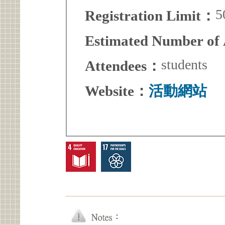
5
Registration Limit：
Estimated Number of
students
Attendees：
Website：
活動網站