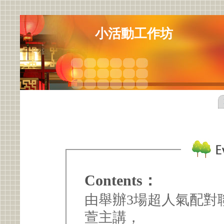
小活動工作坊
Contents：
由舉辦3場超人氣配對
萱主講，