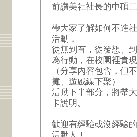
前讚美社社長的中碩
帶大家了解如何不進社
活動，
從無到有，從發想、
為行動，在校園裡實
（分享內容包含，但
攤、遊戲線下聚）
活動下半部分，將帶
卡說明。
歡迎有經驗或沒經驗的
活動人！