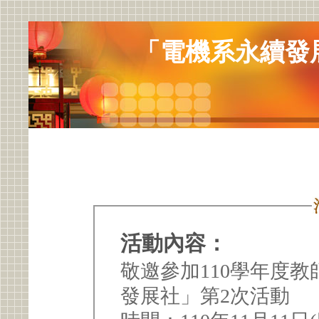
「電機系永續發
活動內容：
敬邀參加110學年度教
發展社」第2次活動