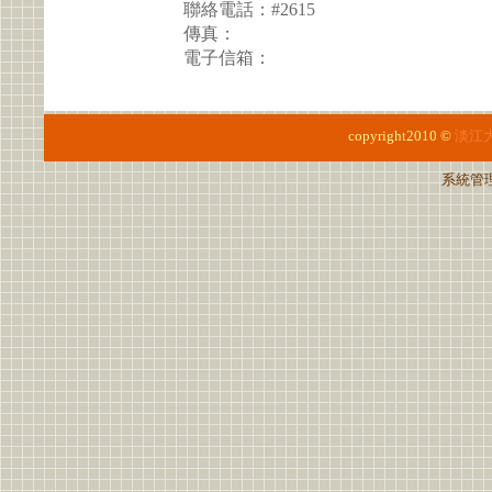
聯絡電話：#2615
傳真：
電子信箱：
copyright2010 ©
淡江
系統管