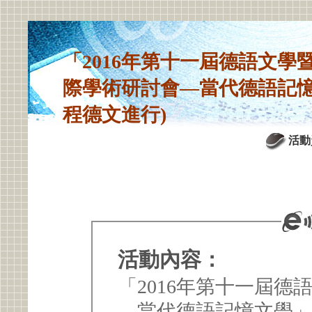
「2016年第十一屆德語文學
際學術研討會—當代德語記憶
程德文進行)
活動
活動內容：
「2016年第十一屆
—當代德語記憶文學」