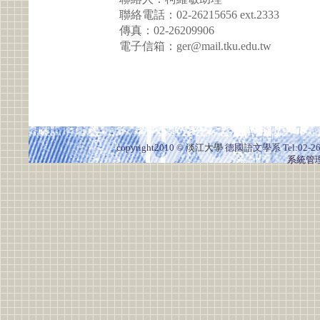
聯絡電話：02-26215656 ext.2333
傳真：02-26209906
電子信箱：ger@mail.tku.edu.tw
copyright2010 ©
淡江大學
德國語文學系
Tel:02-2
系統管