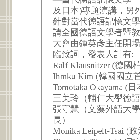
及日本)專題演講，另
針對當代德語記憶文
請全國德語文學者暨教
大會由鍾英彥主任開
臨致詞，發表人計有:
Ralf Klausnitzer
Ihmku Kim (韓國
Tomotaka Okaya
王美玲（輔仁大學德
張守慧（文藻外語大
長）
Monika Leipelt-T