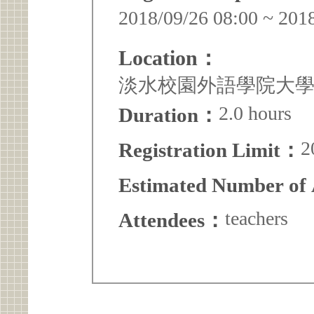
2018/09/26 08:00 ~ 201
Location：
淡水校園外語學院大學1
2.0 hours
Duration：
2
Registration Limit：
Estimated Number of
teachers
Attendees：