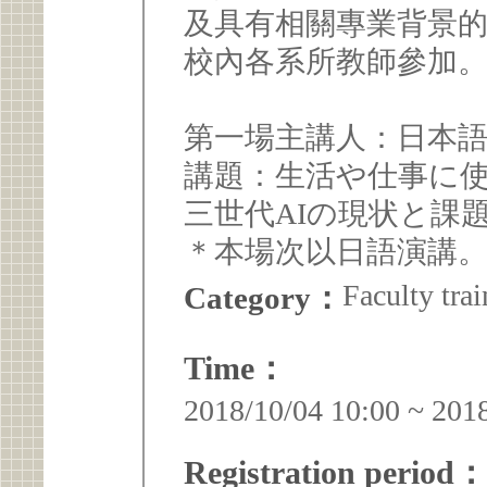
及具有相關專業背景
校內各系所教師參加
第一場主講人：日本
講題：生活や仕事に使
三世代AIの現状と課
＊本場次以日語演講
Faculty trai
Category：
Time：
2018/10/04 10:00 ~ 201
Registration period：