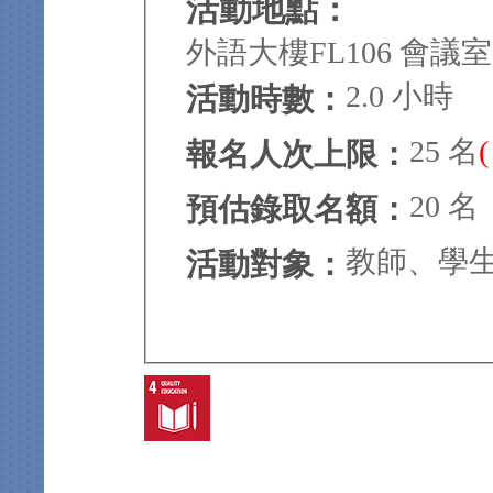
活動地點：
外語大樓FL106 會議室
2.0 小時
活動時數：
25 名
報名人次上限：
20 名
預估錄取名額：
教師、學
活動對象：