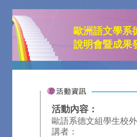
歐洲語文學系
說明會暨成果
活動內容：
歐語系德文組學生校
講者：