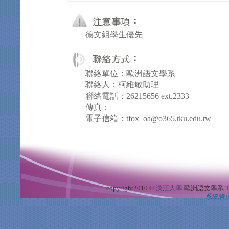
德文組學生優先
聯絡單位：歐洲語文學系
聯絡人：柯維敏助理
聯絡電話：26215656 ext.2333
傳真：
電子信箱：tfox_oa@o365.tku.edu.tw
copyright2010 ©
淡江大學
歐洲語文學系
T
系統管